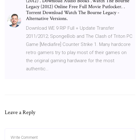
(2012) . Download Audio Books .Watch The Bourne
Legacy (2012) Online Free Full Movie Putlocker. .
Torrent Download Watch The Bourne Legacy -
Alternative Versions.
Download WE 9 RIP Full + Update Transfer
2011/2012; SpongeBob and The Clash of Triton PC
Game [Mediafire] Counter Strike 1. Many hardcore
retro gamers try to play most of their games on
the original gaming hardware for the most
authentic…
Leave a Reply